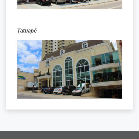
Tatuapé